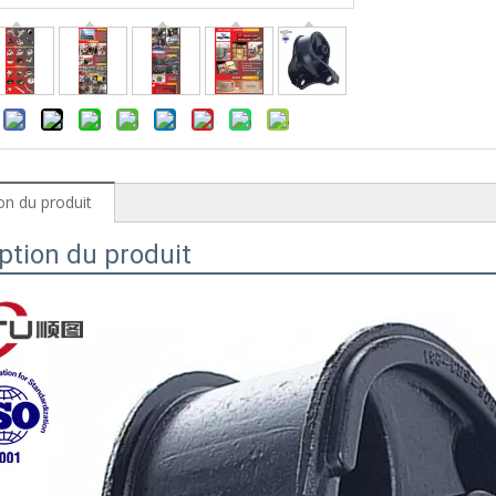
:
on du produit
ption du produit