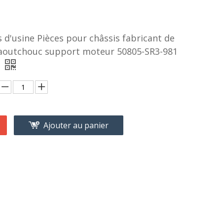
 d'usine Pièces pour châssis fabricant de
aoutchouc support moteur 50805-SR3-981
Ajouter au panier