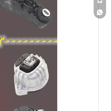
WhatsA