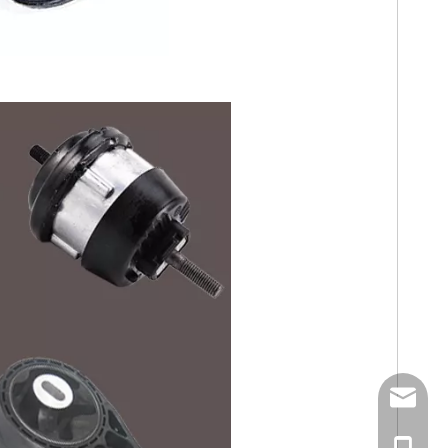
Email
Tel