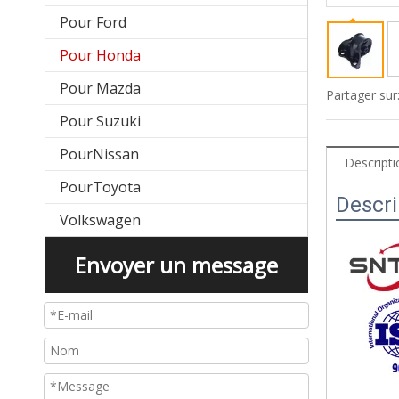
Pour Ford
Pour Honda
Pour Mazda
Partager sur
Pour Suzuki
PourNissan
Descripti
PourToyota
Descri
Volkswagen
Envoyer un message