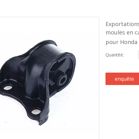
Exportations
moules en c
pour Honda
Quantité:
enquête