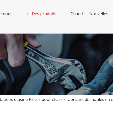
e nous
Des produits
Chaud
Nouvelles
tations d'usine Pièces pour châssis fabricant de moules e