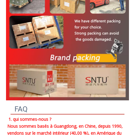
FAQ
1. qui sommes-nous ?
Nous sommes basés à Guangdong, en Chine, depuis 1990, 
vendons sur le marché intérieur (40,00 %), en Amérique du 