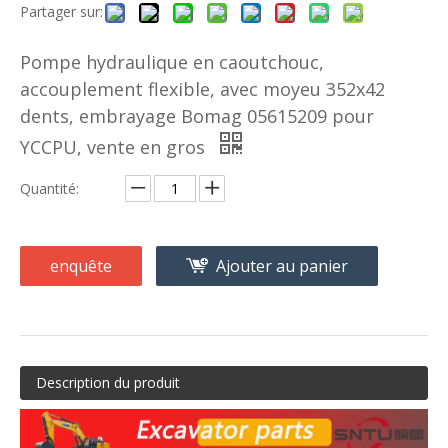
Partager sur:
Pompe hydraulique en caoutchouc,
accouplement flexible, avec moyeu 352x42
dents, embrayage Bomag 05615209 pour
YCCPU, vente en gros
Quantité:
enquête
Ajouter au panier
Description du produit