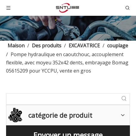
Maison
/
Des produits
/
EXCAVATRICE
/
couplage
/
Pompe hydraulique en caoutchouc, accouplement
flexible, avec moyeu 352x42 dents, embrayage Bomag
05615209 pour YCCPU, vente en gros
catégorie de produit
Envoyer un message